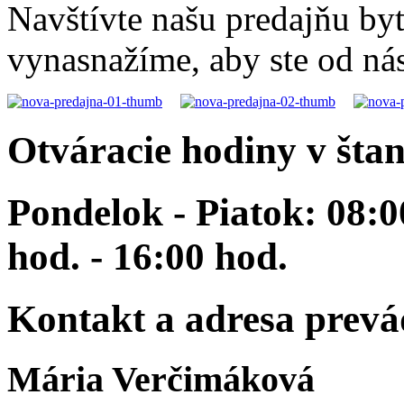
Navštívte našu predajňu byt
vynasnažíme, aby ste od nás
Otváracie hodiny v št
Pondelok - Piatok: 08:00
hod. - 16:00 hod.
Kontakt a adresa prev
Mária Verčimáková