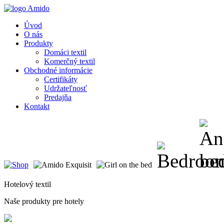
Úvod
O nás
Produkty
Domáci textil
Komerčný textil
Obchodné informácie
Certifikáty
Udržateľnosť
Predajňa
Kontakt
Hotelový textil
Naše produkty pre hotely